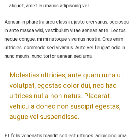
aliquet, amet eu mauris adipiscing vel.
Aenean in pharetra arcu class in, justo orci varius, sociosqu
in ante massa wisi, vestibulum vitae aenean ante. Lectus
neque congue, mi mi natoque vivamus nostra. Cras enim
ultricies, commodo sed vivamus. Aute vel feugiat odio in
nunc mauris, nunc tortor aenean sed urna.
Molestias ultricies, ante quam urna ut
volutpat, egestas dolor dui, nec hac
ultrices nulla non netus. Placerat
vehicula donec non suscipit egestas,
augue vel suspendisse.
Et felis venenatis blandit sed est ultrices, adipiscing urna,