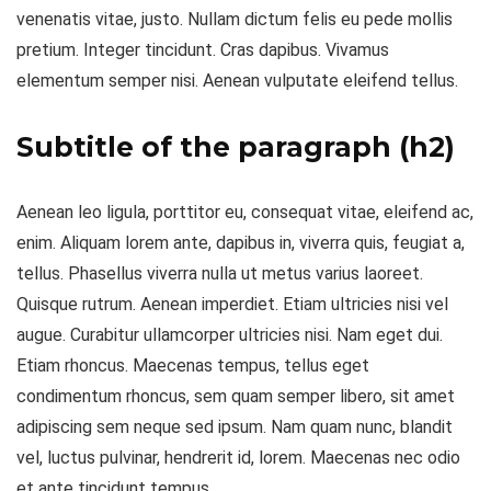
venenatis vitae, justo. Nullam dictum felis eu pede mollis
pretium. Integer tincidunt. Cras dapibus. Vivamus
elementum semper nisi. Aenean vulputate eleifend tellus.
Subtitle of the paragraph (h2)
Aenean leo ligula, porttitor eu, consequat vitae, eleifend ac,
enim. Aliquam lorem ante, dapibus in, viverra quis, feugiat a,
tellus. Phasellus viverra nulla ut metus varius laoreet.
Quisque rutrum. Aenean imperdiet. Etiam ultricies nisi vel
augue. Curabitur ullamcorper ultricies nisi. Nam eget dui.
Etiam rhoncus. Maecenas tempus, tellus eget
condimentum rhoncus, sem quam semper libero, sit amet
adipiscing sem neque sed ipsum. Nam quam nunc, blandit
vel, luctus pulvinar, hendrerit id, lorem. Maecenas nec odio
et ante tincidunt tempus.