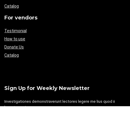
Catalog
For vendors
Testimonial
How to use
Donate Us
Catalog
Sign Up for Weekly Newsletter
Investigationes demonstraverunt lectores legere me lius quod ii
legunt saepius.