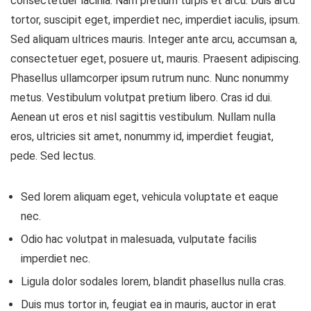
consectetuer lacinia. Nam pretium turpis et arcu. Duis arcu
tortor, suscipit eget, imperdiet nec, imperdiet iaculis, ipsum.
Sed aliquam ultrices mauris. Integer ante arcu, accumsan a,
consectetuer eget, posuere ut, mauris. Praesent adipiscing.
Phasellus ullamcorper ipsum rutrum nunc. Nunc nonummy
metus. Vestibulum volutpat pretium libero. Cras id dui.
Aenean ut eros et nisl sagittis vestibulum. Nullam nulla
eros, ultricies sit amet, nonummy id, imperdiet feugiat,
pede. Sed lectus.
Sed lorem aliquam eget, vehicula voluptate et eaque
nec.
Odio hac volutpat in malesuada, vulputate facilis
imperdiet nec.
Ligula dolor sodales lorem, blandit phasellus nulla cras.
Duis mus tortor in, feugiat ea in mauris, auctor in erat