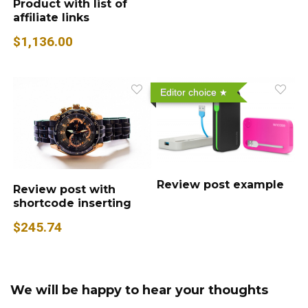
Product with list of
affiliate links
$1,136.00
Editor choice
Review post example
Review post with
shortcode inserting
$245.74
We will be happy to hear your thoughts